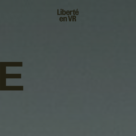
s!
SUIVRE
INSTAGRAM
FACEBOOK
YOUTUBE
E