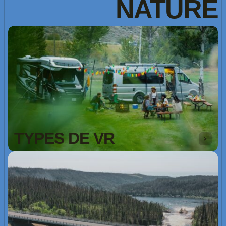
NATURE
TYPES DE VR