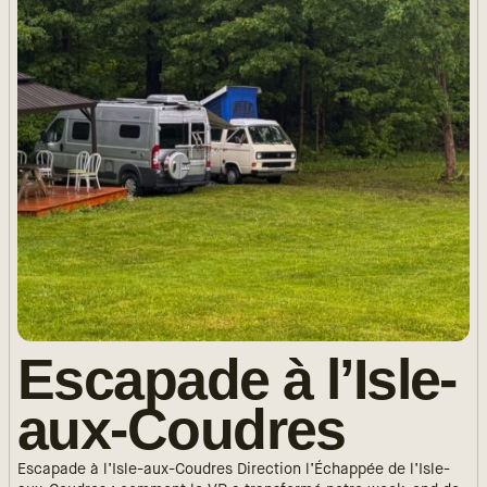
Escapade à l’Isle-
aux-Coudres
Escapade à l’Isle-aux-Coudres Direction l’Échappée de l’Isle-