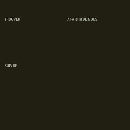
TROUVER
A PARTIR DE NOUS
TYPES DE VR
CONCESSIONNAIRES VR
FABRICANTS DE VÉHICULES
RÉCRÉATIFS
SUIVRE
INSTAGRAM
YOUTUBE
FACEBOOK