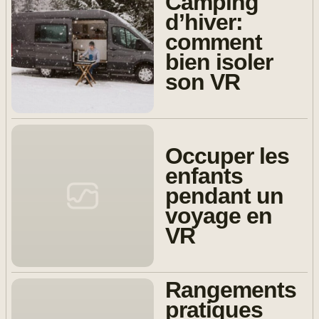
Camping
d’hiver:
comment
bien isoler
son VR
Occuper les
enfants
pendant un
voyage en
VR
Rangements
pratiques