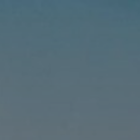
s!
SUIVRE
INSTAGRAM
FACEBOOK
YOUTUBE