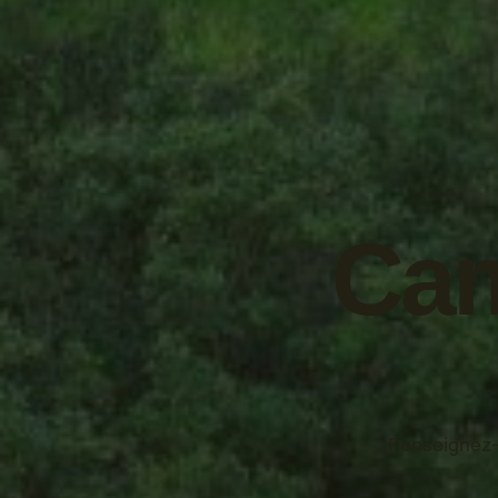
Cam
Renseignez-v