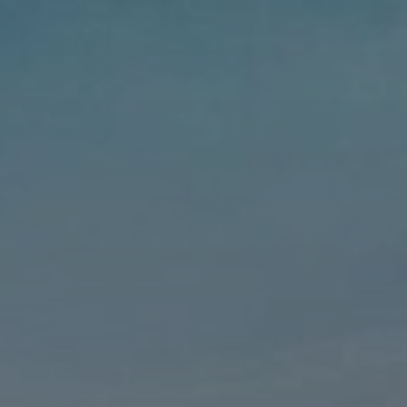
TROUVER
A PARTIR DE NOUS
TYPES DE VR
CONCESSIONNAIRES VR
FABRICANTS DE VÉHICULES
RÉCRÉATIFS