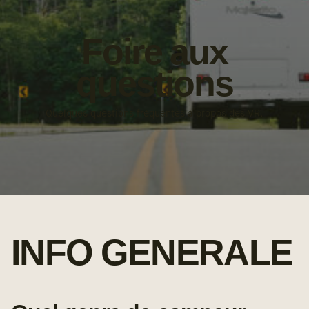
Foire aux
questions
Quelques questions fréquentes à propos des VR.
INFO GENERALE