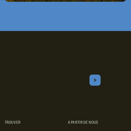
Inscrivez-vous!
Courriel
S'ABONNER
Obtenez les meilleurs conseils sur le camping, les voyages, les
destinations, les recettes et bien plus encore !
TROUVER
A PARTIR DE NOUS
TYPES DE VR