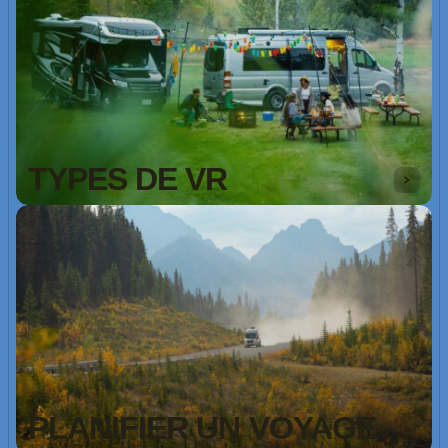
TYPES DE VR
PLANIFIER UN VOYAGE