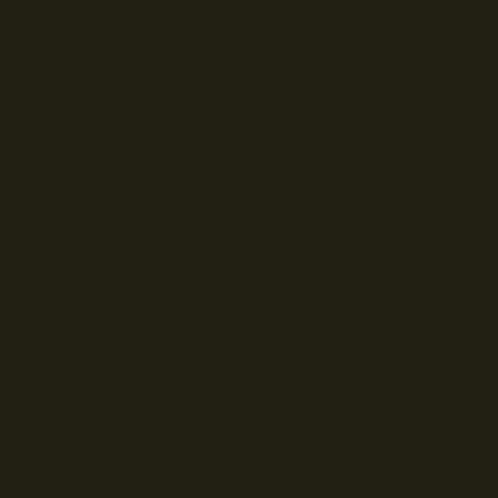
© Droits d'auteur Go RVing Canada 2026. Tous droits réservés.
POLITIQUE DE CONFIDENTIALITE
ENGLISH