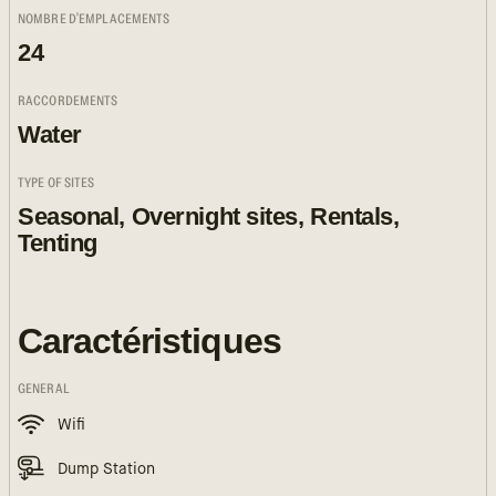
NOMBRE D'EMPLACEMENTS
24
RACCORDEMENTS
Water
TYPE OF SITES
Seasonal, Overnight sites, Rentals,
Tenting
Caractéristiques
GENERAL
Wifi
Dump Station