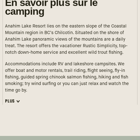
En savoir plus sur le
camping
Anahim Lake Resort lies on the eastern slope of the Coastal
Mountain region in BC’s Chilcotin. Situated on the shore of
Anahim Lake panoramic views of the mountains are a daily
treat. The resort offers the vacationer Rustic Simplicity, top-
notch down-home service and excellent wild trout fishing.
Accommodations include RV and lakeshore campsites. We
offer boat and motor rentals, trail riding, flight seeing, fly-in
fishing, guided spring chinook salmon fishing, hiking and fish
smoking; try wind surfing or you can just relax and watch the
time go by.
PLUS