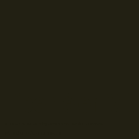
© Droits d'auteur Go RVing Canada 2026. Tous droits réservés.
POLITIQUE DE CONFIDENTIALITE