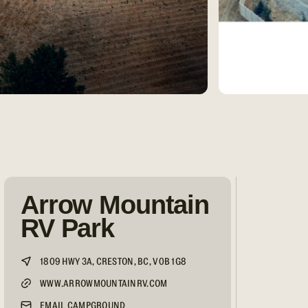
Arrow Mountain
RV Park
1809 HWY 3A, CRESTON, BC, V0B 1G8
WWW.ARROWMOUNTAINRV.COM
EMAIL CAMPGROUND