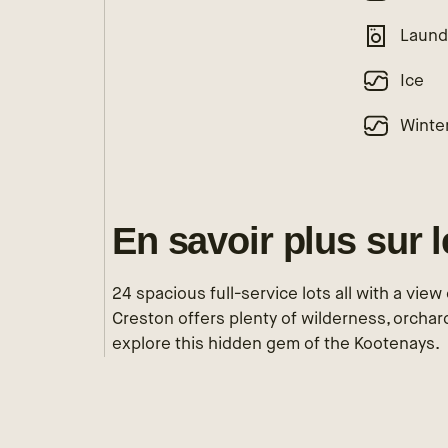
Laund
Ice
Winte
En savoir plus sur 
24 spacious full-service lots all with a vie
Creston offers plenty of wilderness, orchards
explore this hidden gem of the Kootenays.