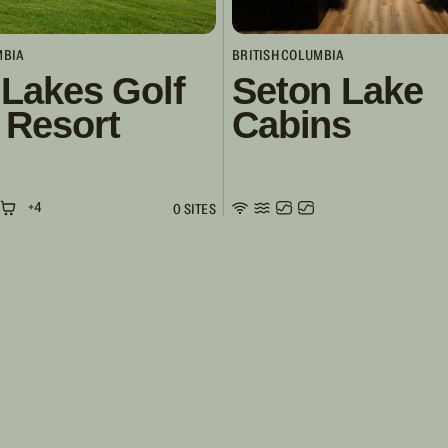
MBIA
BRITISH COLUMBIA
 Lakes Golf
Seton Lake
 Resort
Cabins
+4
0 SITES