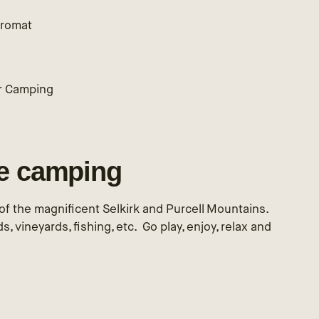
romat
r Camping
le camping
w of the magnificent Selkirk and Purcell Mountains.
, vineyards, fishing, etc. Go play, enjoy, relax and