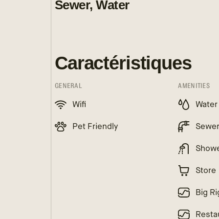
Sewer, Water
Caractéristiques
GENERAL
AMENITIES
Wifi
Water
Pet Friendly
Sewe
Show
Store
Big Ri
Resta