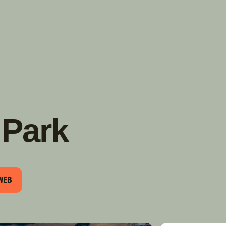
TROUVER
A PARTIR DE NOUS
TYPES DE VR
CONCESSIONNAIRES VR
FABRICANTS DE VÉHICULES
RÉCRÉATIFS
 Park
 WEB