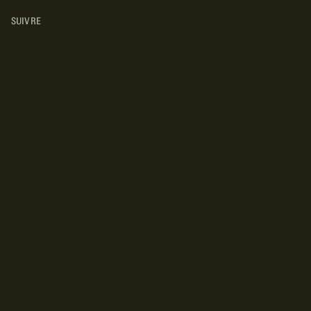
SUIVRE
INSTAGRAM
YOUTUBE
FACEBOOK