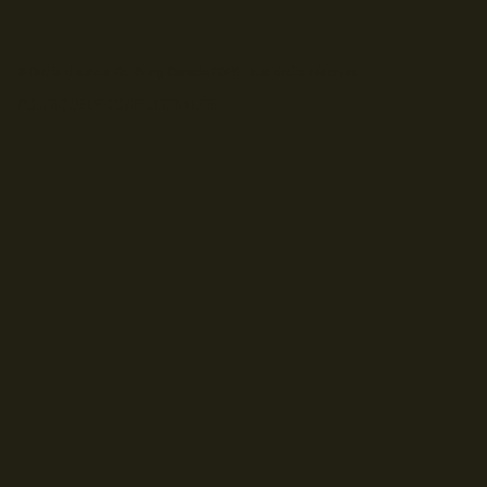
© Droits d'auteur Go RVing Canada 2026. Tous droits réservés.
POLITIQUE DE CONFIDENTIALITE