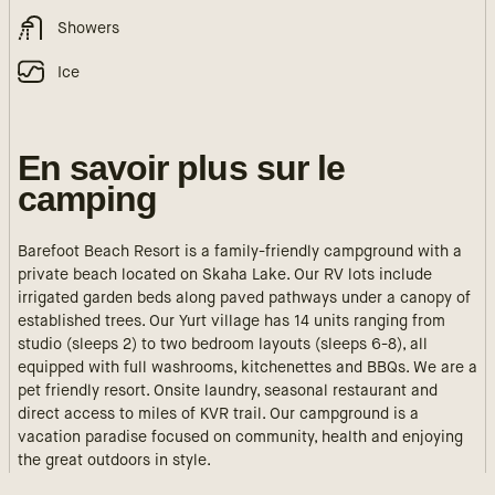
Showers
Ice
En savoir plus sur le
camping
Barefoot Beach Resort is a family-friendly campground with a
private beach located on Skaha Lake. Our RV lots include
irrigated garden beds along paved pathways under a canopy of
established trees. Our Yurt village has 14 units ranging from
studio (sleeps 2) to two bedroom layouts (sleeps 6-8), all
equipped with full washrooms, kitchenettes and BBQs. We are a
pet friendly resort. Onsite laundry, seasonal restaurant and
direct access to miles of KVR trail. Our campground is a
vacation paradise focused on community, health and enjoying
the great outdoors in style.