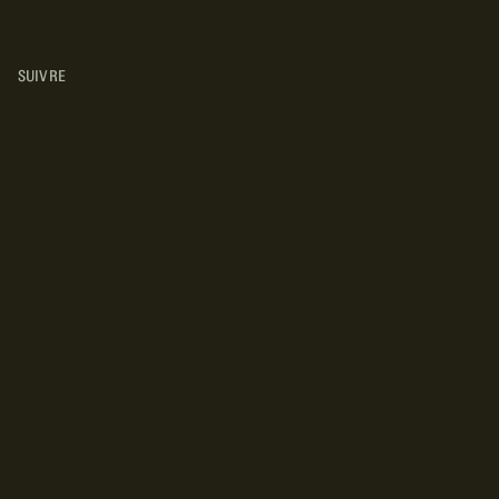
SUIVRE
INSTAGRAM
YOUTUBE
FACEBOOK