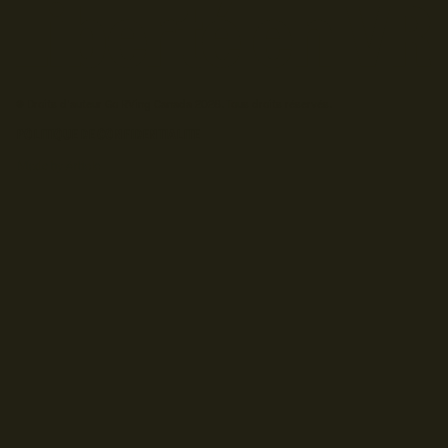
© Droits d'auteur Go RVing Canada 2026. Tous droits réservés.
POLITIQUE DE CONFIDENTIALITE