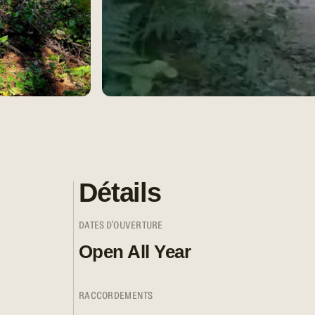
Détails
DATES D'OUVERTURE
Open All Year
RACCORDEMENTS