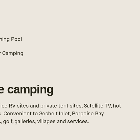
h
ing Pool
r Camping
le camping
ce RV sites and private tent sites. Satellite TV, hot
. Convenient to Sechelt Inlet, Porpoise Bay
, golf, galleries, villages and services.