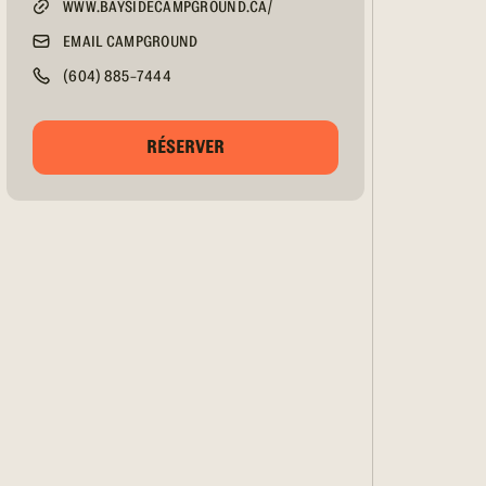
WWW.BAYSIDECAMPGROUND.CA/
EMAIL CAMPGROUND
(604) 885-7444
RÉSERVER