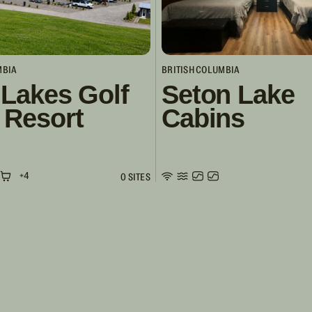
MBIA
BRITISH COLUMBIA
 Lakes Golf
Seton Lake
 Resort
Cabins
+4
0 SITES