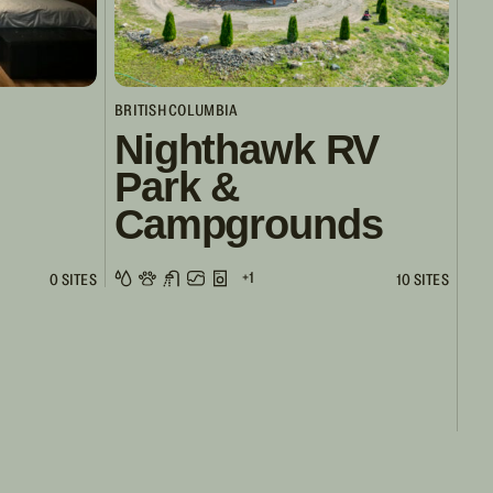
BRITISH COLUMBIA
Nighthawk RV
Park &
Campgrounds
+1
0 SITES
10 SITES