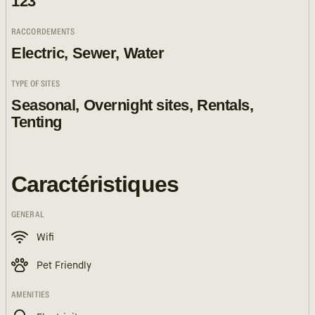
123
RACCORDEMENTS
Electric, Sewer, Water
TYPE OF SITES
Seasonal, Overnight sites, Rentals,
Tenting
Caractéristiques
GENERAL
Wifi
Pet Friendly
AMENITIES