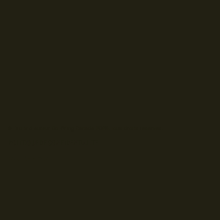
© Droits d'auteur Go RVing Canada 2026. Tous droits réservés.
POLITIQUE DE CONFIDENTIALITE