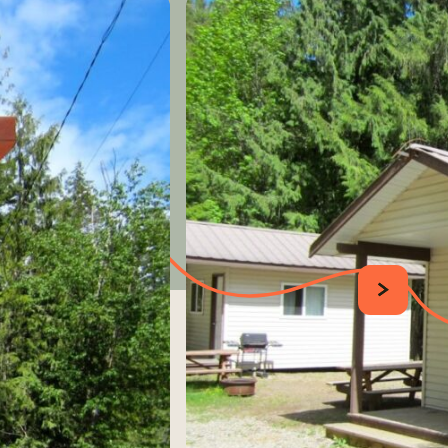
SUIVANT