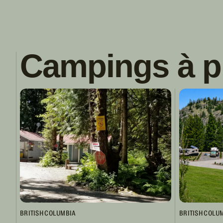
Campings à p
BRITISH COLUMBIA
BRITISH COLU