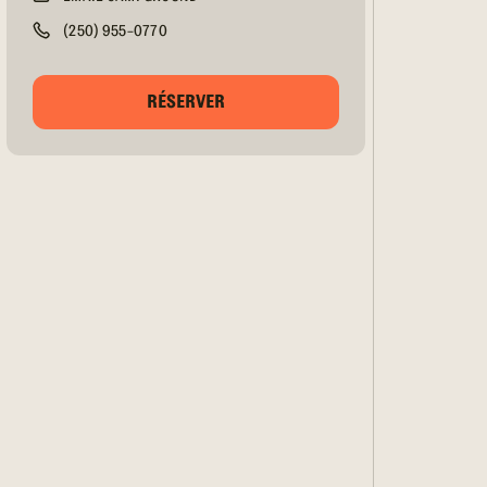
(250) 955-0770
RÉSERVER