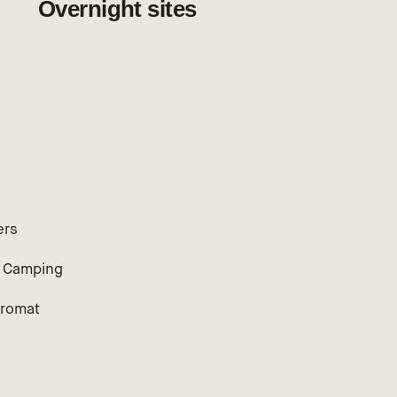
Overnight sites
ers
 Camping
romat