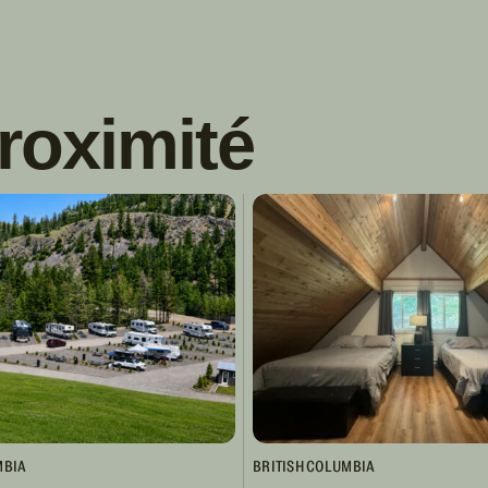
roximité
MBIA
BRITISH COLUMBIA