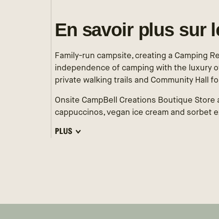
En savoir plus sur 
Family-run campsite, creating a Camping R
independence of camping with the luxury of
private walking trails and Community Hall fo
Onsite CampBell Creations Boutique Store 
cappuccinos, vegan ice cream and sorbet ex
PLUS