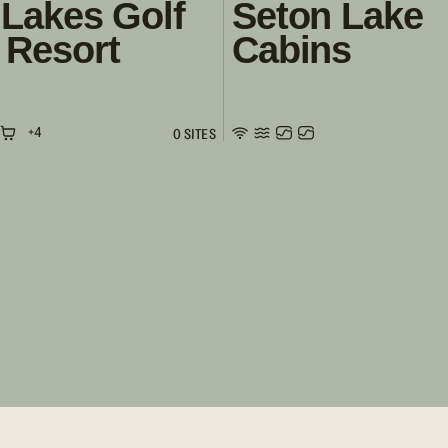
 Lakes Golf
Seton Lake
 Resort
Cabins
+4
0 SITES