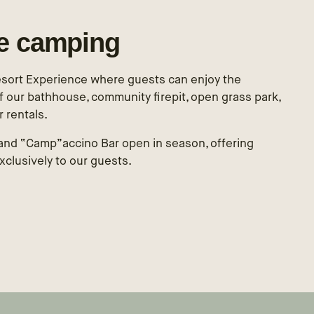
le camping
esort Experience where guests can enjoy the
 our bathhouse, community firepit, open grass park,
r rentals.
and “Camp”accino Bar open in season, offering
clusively to our guests.