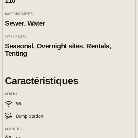
110
RACCORDEMENTS
Sewer, Water
TYPE OF SITES
Seasonal, Overnight sites, Rentals,
Tenting
Caractéristiques
GENERAL
Wifi
Dump Station
AMENITIES