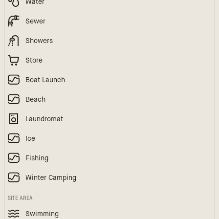
Water
Sewer
Showers
Store
Boat Launch
Beach
Laundromat
Ice
Fishing
Winter Camping
SITE AREA
Swimming