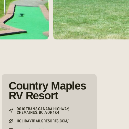
Country Maples
RV Resort
9010 TRANS CANADA HIGHWAY,
CHEMAINUS, BC, V0R 1K4
HOLIDAYTRAILSRESORTS.COM/