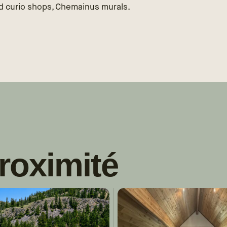
nd curio shops, Chemainus murals.
roximité