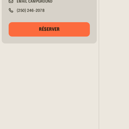
EMAIL CAMPGROUND
(250) 246-2078
RÉSERVER