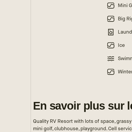
Mini G
Big Ri
Laund
Ice
Swimm
Winte
En savoir plus sur 
Quality RV Resort with lots of space, grassy
mini golf, clubhouse, playground. Cell servic