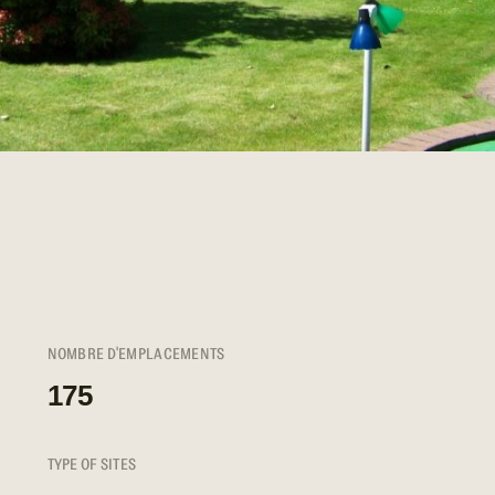
NOMBRE D'EMPLACEMENTS
175
TYPE OF SITES