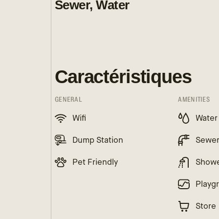
Sewer, Water
Caractéristiques
GENERAL
AMENITIES
Wifi
Water
Dump Station
Sewe
Pet Friendly
Show
Playg
Store