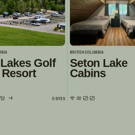
MBIA
BRITISH COLUMBIA
 Lakes Golf
Seton Lake
 Resort
Cabins
+4
0 SITES