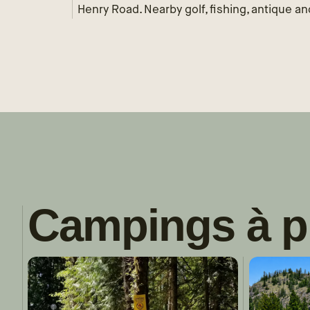
Henry Road. Nearby golf, fishing, antique a
Campings à p