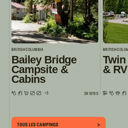
BRITISH COLUMBIA
BRITISH COLU
Bailey Bridge
Twin
Campsite &
& RV
Cabins
+3
39 SITES
TOUS LES CAMPINGS