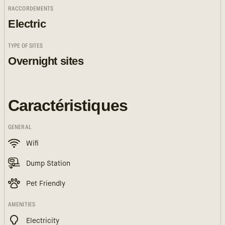
RACCORDEMENTS
Electric
TYPE OF SITES
Overnight sites
Caractéristiques
GENERAL
Wifi
Dump Station
Pet Friendly
AMENITIES
Electricity