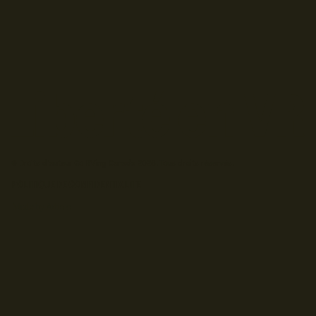
© Droits d'auteur Go RVing Canada 2026. Tous droits réservés.
POLITIQUE DE CONFIDENTIALITE