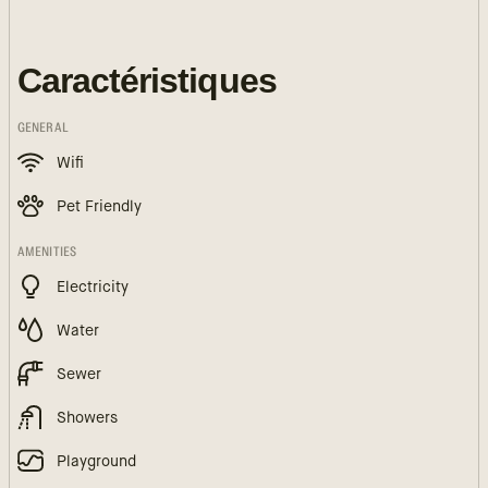
Caractéristiques
GENERAL
Wifi
Pet Friendly
AMENITIES
Electricity
Water
Sewer
Showers
Playground