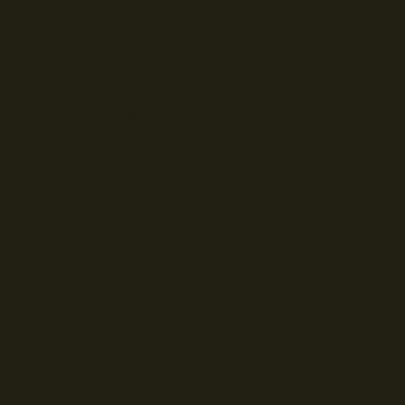
© Droits d'auteur Go RVing Canada 2026. Tous droits réservés.
POLITIQUE DE CONFIDENTIALITE