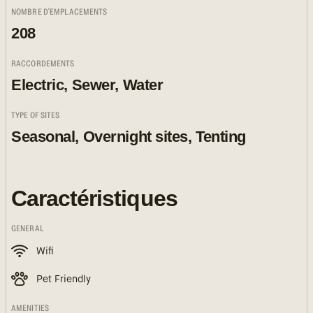
NOMBRE D'EMPLACEMENTS
208
RACCORDEMENTS
Electric, Sewer, Water
TYPE OF SITES
Seasonal, Overnight sites, Tenting
Caractéristiques
GENERAL
Wifi
Pet Friendly
AMENITIES