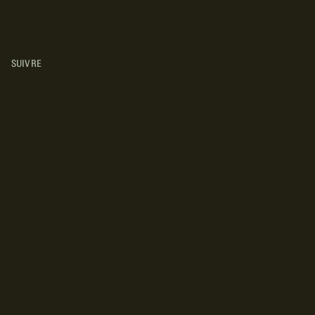
RÉCRÉATIFS
SUIVRE
INSTAGRAM
YOUTUBE
FACEBOOK