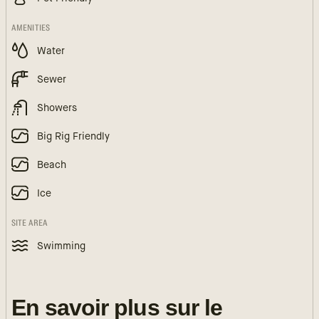
AMENITIES
Water
Sewer
Showers
Big Rig Friendly
Beach
Ice
SITE AREA
Swimming
En savoir plus sur le