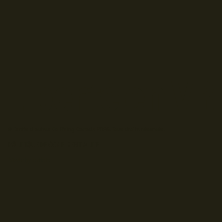
© Droits d'auteur Go RVing Canada 2026. Tous droits réservés.
POLITIQUE DE CONFIDENTIALITE