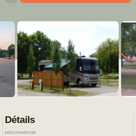
Détails
DATES D'OUVERTURE