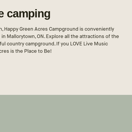
le camping
ion, Happy Green Acres Campground is conveniently
 Mallorytown, ON. Explore all the attractions of the
eful country campground. If you LOVE Live Music
res is the Place to Be!