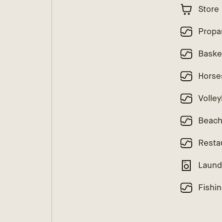
Store
Propa
Baske
Horse
Volley
Beac
Resta
Laund
Fishi