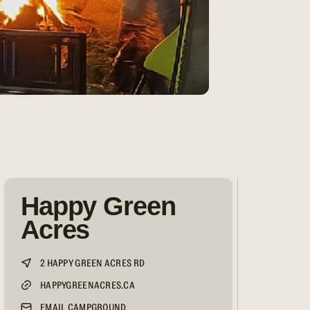
Happy Green
Acres
2 HAPPY GREEN ACRES RD
HAPPYGREENACRES.CA
EMAIL CAMPGROUND