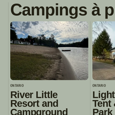
Campings à p
ONTARIO
ONTARIO
River Little
Ligh
Resort and
Tent 
Campground
Park 