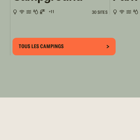
+11
30 SITES
TOUS LES CAMPINGS