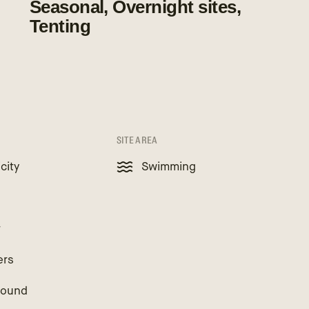
Seasonal, Overnight sites,
Tenting
SITE AREA
icity
Swimming
r
ers
round