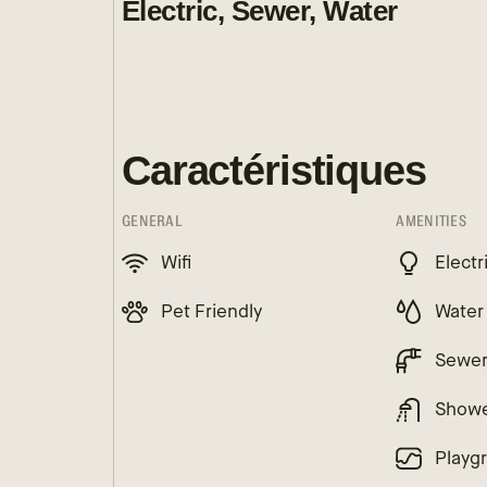
Electric, Sewer, Water
Caractéristiques
GENERAL
AMENITIES
Wifi
Electr
Pet Friendly
Water
Sewe
Show
Playg