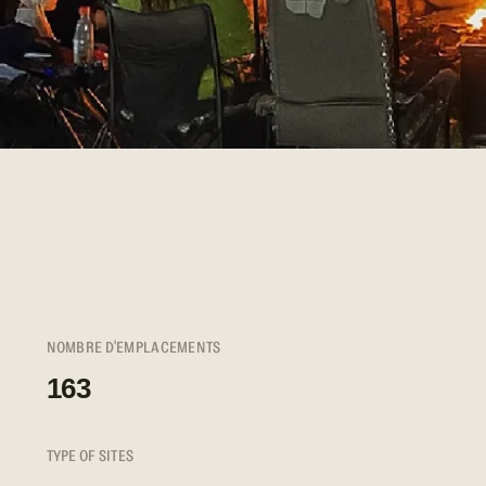
NOMBRE D'EMPLACEMENTS
163
TYPE OF SITES