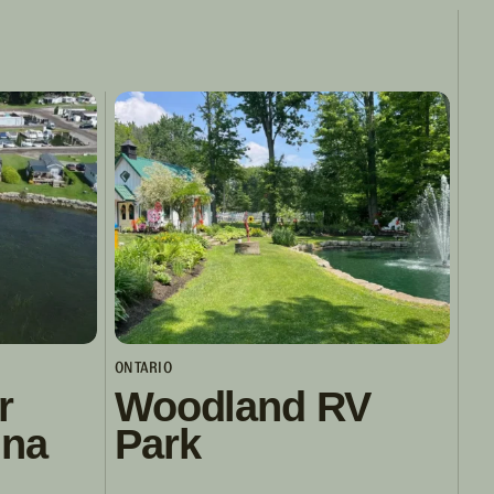
ONTARIO
r
Woodland RV
ina
Park