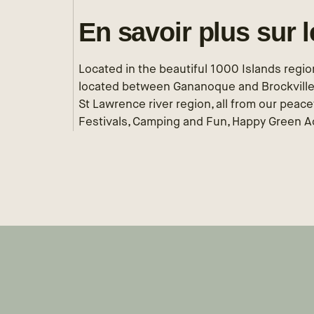
En savoir plus sur 
Located in the beautiful 1000 Islands reg
located between Gananoque and Brockville in
St Lawrence river region, all from our peac
Festivals, Camping and Fun, Happy Green Ac