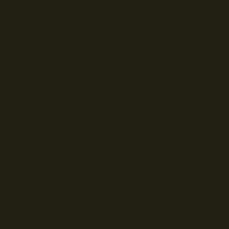
© Droits d'auteur Go RVing Canada 2026. Tous droits réservés.
POLITIQUE DE CONFIDENTIALITE