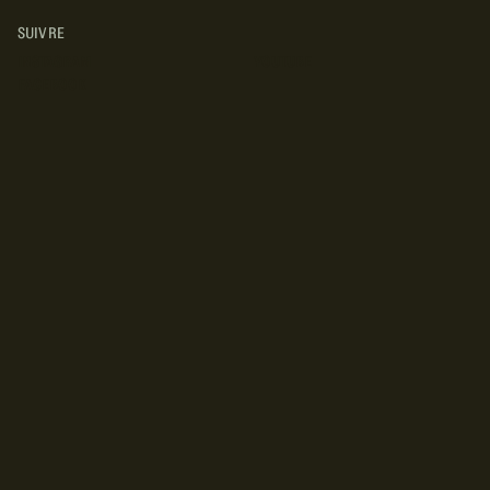
SUIVRE
INSTAGRAM
YOUTUBE
FACEBOOK