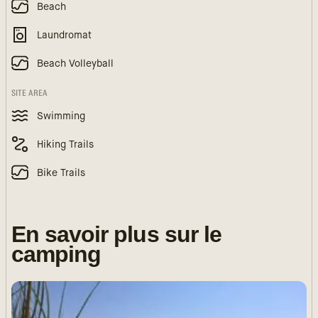
Beach
Laundromat
Beach Volleyball
SITE AREA
Swimming
Hiking Trails
Bike Trails
En savoir plus sur le
camping