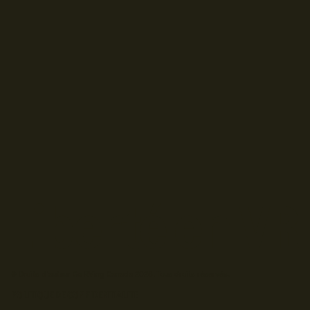
© Droits d'auteur Go RVing Canada 2026. Tous droits réservés.
POLITIQUE DE CONFIDENTIALITE