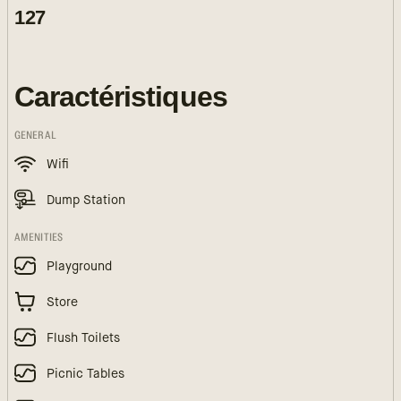
127
Caractéristiques
GENERAL
Wifi
Dump Station
AMENITIES
Playground
Store
Flush Toilets
Picnic Tables