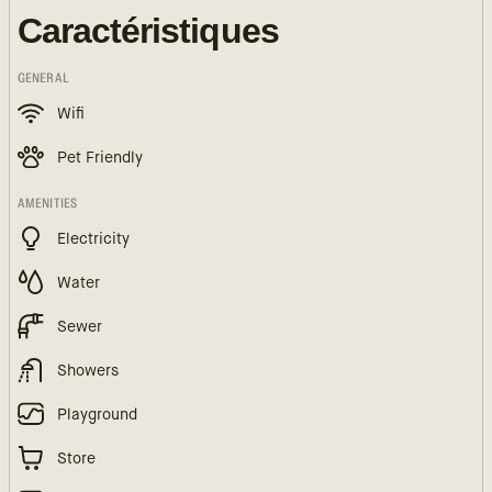
Caractéristiques
GENERAL
Wifi
Pet Friendly
AMENITIES
Electricity
Water
Sewer
Showers
Playground
Store