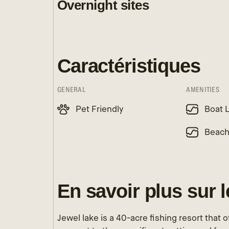
Overnight sites
Caractéristiques
GENERAL
AMENITIES
Pet Friendly
Boat 
Beac
En savoir plus sur 
Jewel lake is a 40-acre fishing resort that o