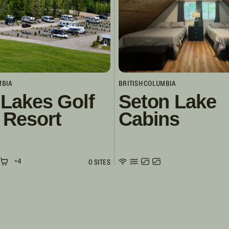
MBIA
BRITISH COLUMBIA
 Lakes Golf
Seton Lake
 Resort
Cabins
+4
0 SITES