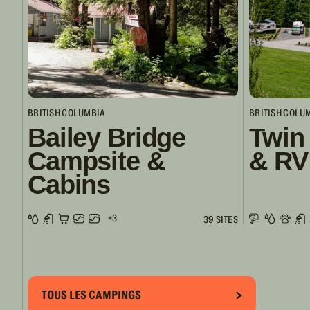
BRITISH COLUMBIA
BRITISH COLU
Bailey Bridge
Twin
Campsite &
& RV
Cabins
+3
39 SITES
TOUS LES CAMPINGS