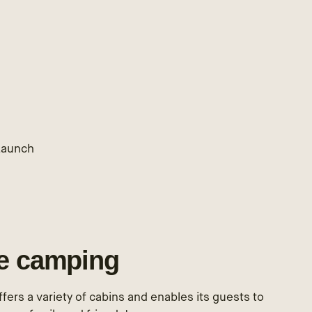
Launch
h
le camping
ffers a variety of cabins and enables its guests to