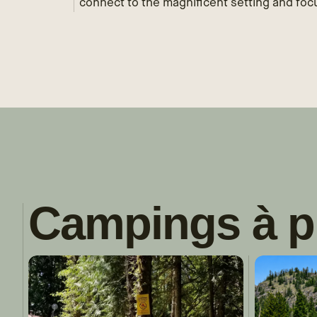
connect to the magnificent setting and focu
Campings à p