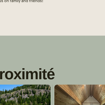
s on family and friends!
roximité