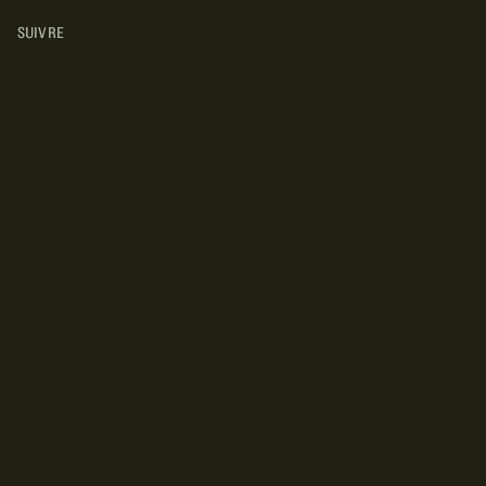
SUIVRE
INSTAGRAM
YOUTUBE
FACEBOOK