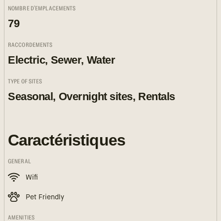
NOMBRE D'EMPLACEMENTS
79
RACCORDEMENTS
Electric, Sewer, Water
TYPE OF SITES
Seasonal, Overnight sites, Rentals
Caractéristiques
GENERAL
Wifi
Pet Friendly
AMENITIES