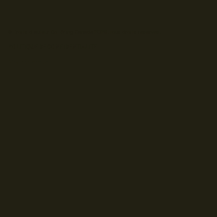
© Droits d'auteur Go RVing Canada 2026. Tous droits réservés.
POLITIQUE DE CONFIDENTIALITE