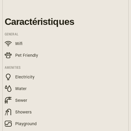
Caractéristiques
GENERAL
Wifi
Pet Friendly
AMENITIES
Electricity
Water
Sewer
Showers
Playground