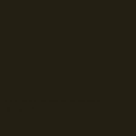
© Droits d'auteur Go RVing Canada 2026. Tous droits réservés.
POLITIQUE DE CONFIDENTIALITE