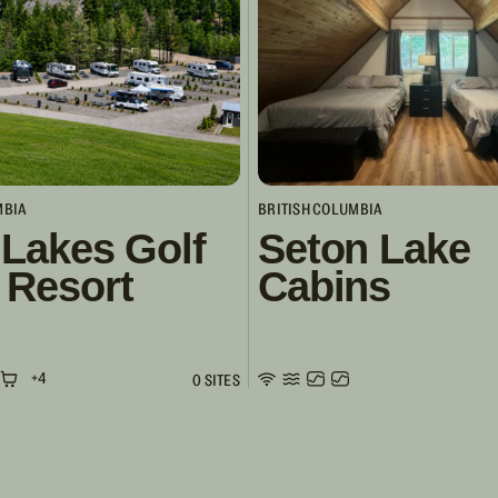
MBIA
BRITISH COLUMBIA
 Lakes Golf
Seton Lake
 Resort
Cabins
+4
0 SITES