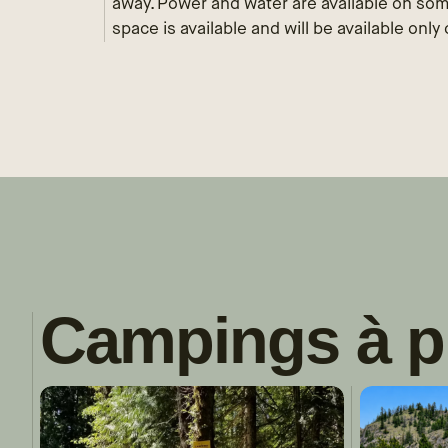
away. Power and water are available on som
space is available and will be available only 
Campings à p