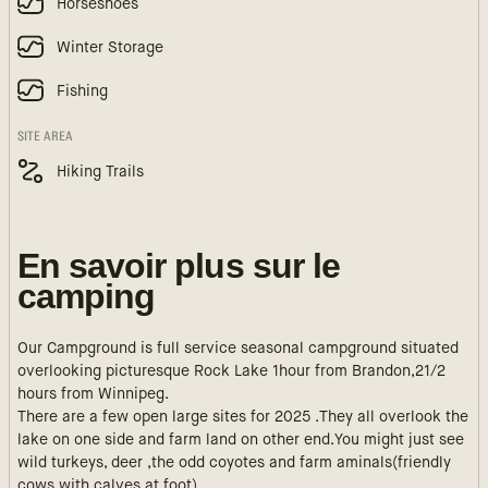
Horseshoes
Winter Storage
Fishing
SITE AREA
Hiking Trails
En savoir plus sur le
camping
Our Campground is full service seasonal campground situated
overlooking picturesque Rock Lake 1hour from Brandon,21/2
hours from Winnipeg.
There are a few open large sites for 2025 .They all overlook the
lake on one side and farm land on other end.You might just see
wild turkeys, deer ,the odd coyotes and farm aminals(friendly
cows with calves at foot).