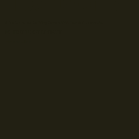
© Droits d'auteur Go RVing Canada 2026. Tous droits réservés.
POLITIQUE DE CONFIDENTIALITE