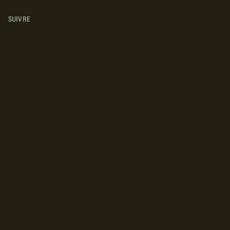
SUIVRE
INSTAGRAM
YOUTUBE
FACEBOOK