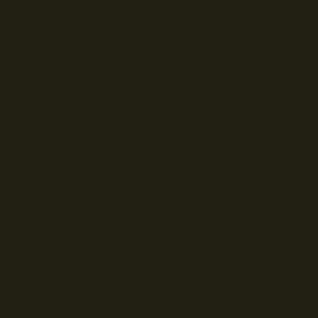
© Droits d'auteur Go RVing Canada 2026. Tous droits réservés.
POLITIQUE DE CONFIDENTIALITE