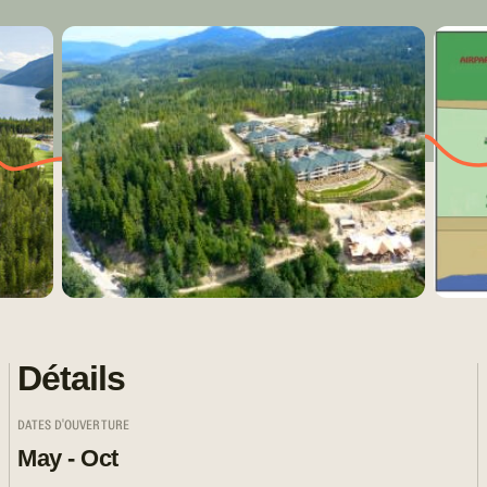
Détails
DATES D'OUVERTURE
May - Oct