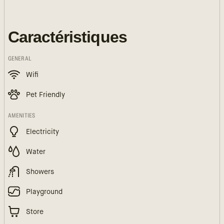
Caractéristiques
GENERAL
Wifi
Pet Friendly
AMENITIES
Electricity
Water
Showers
Playground
Store