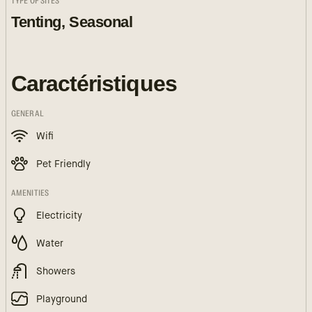
TYPE OF SITES
Tenting, Seasonal
Caractéristiques
GENERAL
Wifi
Pet Friendly
AMENITIES
Electricity
Water
Showers
Playground