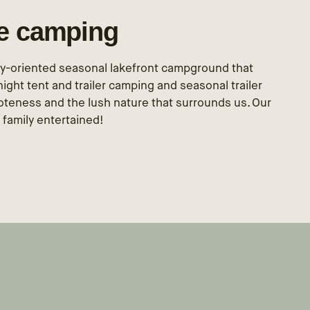
le camping
ily-oriented seasonal lakefront campground that
ght tent and trailer camping and seasonal trailer
eness and the lush nature that surrounds us. Our
 family entertained!