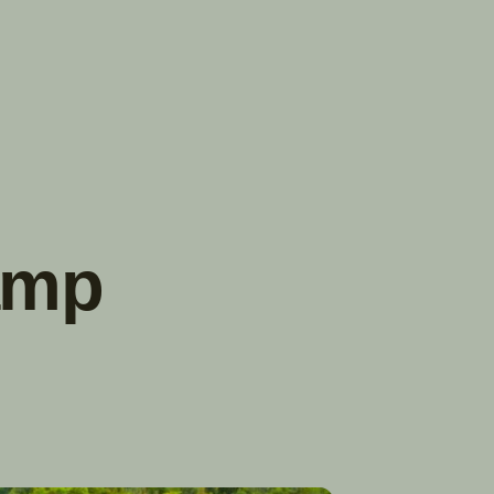
TROUVER
A PARTIR DE NOUS
TYPES DE VR
CONCESSIONNAIRES VR
FABRICANTS DE VÉHICULES
RÉCRÉATIFS
amp