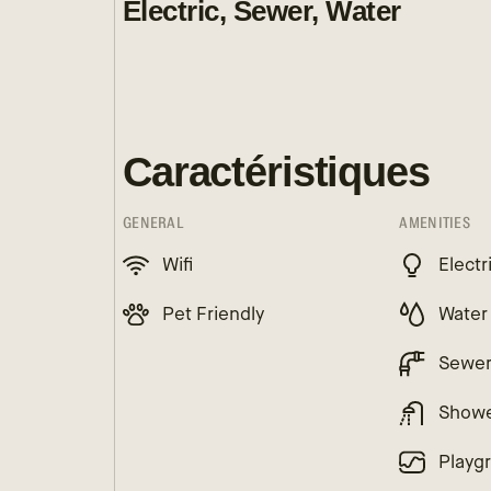
Electric, Sewer, Water
Caractéristiques
GENERAL
AMENITIES
Wifi
Electr
Pet Friendly
Water
Sewe
Show
Playg