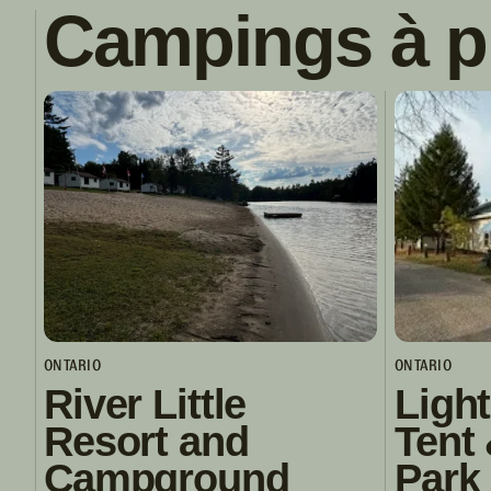
Campings à p
ONTARIO
ONTARIO
River Little
Ligh
Resort and
Tent 
Campground
Park 