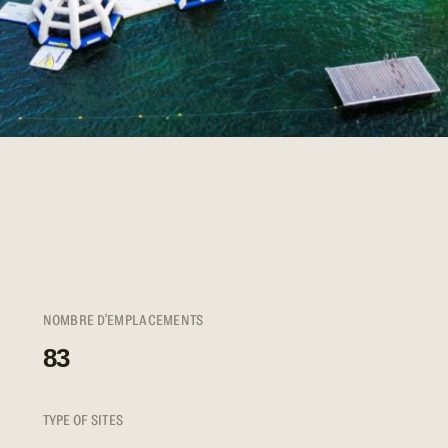
NOMBRE D'EMPLACEMENTS
83
TYPE OF SITES