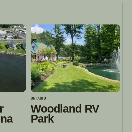
ONTARIO
r
Woodland RV
ina
Park