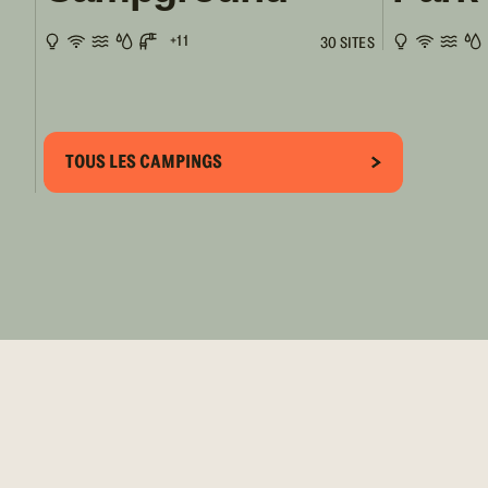
+11
30 SITES
TOUS LES CAMPINGS