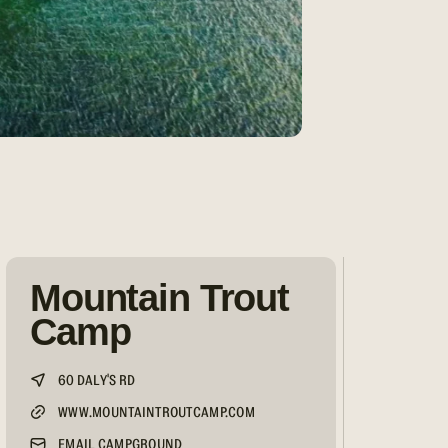
Mountain Trout
Camp
60 DALY'S RD
WWW.MOUNTAINTROUTCAMP.COM
EMAIL CAMPGROUND