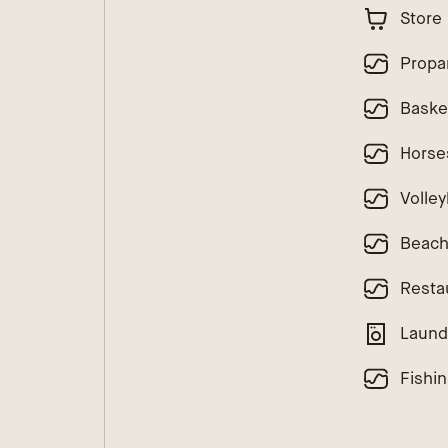
Store
Propa
Baske
Horse
Volley
Beac
Resta
Laund
Fishi