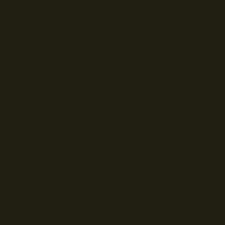
© Droits d'auteur Go RVing Canada 2026. Tous droits réservés.
POLITIQUE DE CONFIDENTIALITE