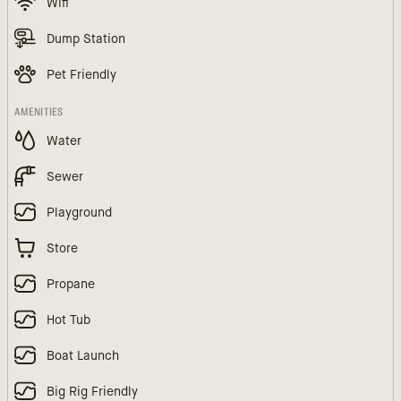
Wifi
Dump Station
Pet Friendly
AMENITIES
Water
Sewer
Playground
Store
Propane
Hot Tub
Boat Launch
Big Rig Friendly