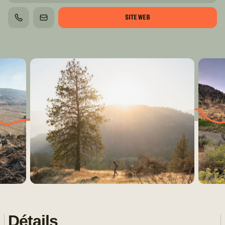
SITE WEB
TÉLÉPHONE
COURRIEL
Détails