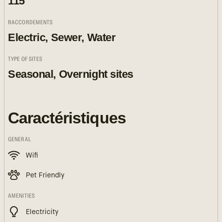
115
RACCORDEMENTS
Electric, Sewer, Water
TYPE OF SITES
Seasonal, Overnight sites
Caractéristiques
GENERAL
Wifi
Pet Friendly
AMENITIES
Electricity