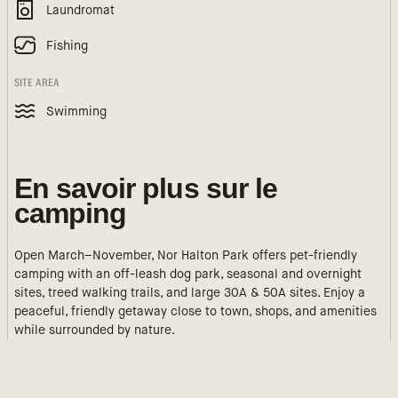
Laundromat
Fishing
SITE AREA
Swimming
En savoir plus sur le
camping
Open March–November, Nor Halton Park offers pet-friendly
camping with an off-leash dog park, seasonal and overnight
sites, treed walking trails, and large 30A & 50A sites. Enjoy a
peaceful, friendly getaway close to town, shops, and amenities
while surrounded by nature.