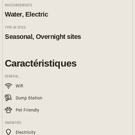
RACCORDEMENTS
Water, Electric
TYPE OF SITES
Seasonal, Overnight sites
Caractéristiques
GENERAL
Wifi
Dump Station
Pet Friendly
AMENITIES
Electricity