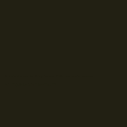
© Droits d'auteur Go RVing Canada 2026. Tous droits réservés.
POLITIQUE DE CONFIDENTIALITE