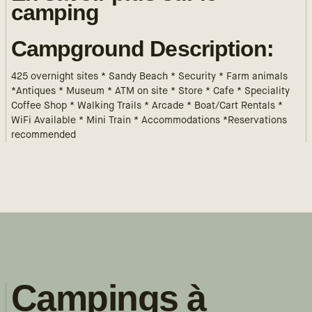
camping
Campground Description:
425 overnight sites * Sandy Beach * Security * Farm animals
*Antiques * Museum * ATM on site * Store * Cafe * Speciality
Coffee Shop * Walking Trails * Arcade * Boat/Cart Rentals *
WiFi Available * Mini Train * Accommodations *Reservations
recommended
Campings à