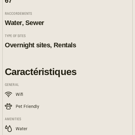
67
RACCORDEMENTS
Water, Sewer
TYPE OF SITES
Overnight sites, Rentals
Caractéristiques
GENERAL
Wifi
Pet Friendly
AMENITIES
Water