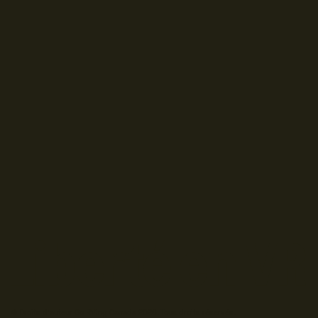
© Droits d'auteur Go RVing Canada 2026. Tous droits réservés.