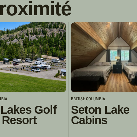
roximité
MBIA
BRITISH COLUMBIA
 Lakes Golf
Seton Lake
 Resort
Cabins