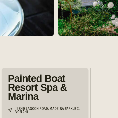
Painted Boat
Resort Spa &
Marina
12849 LAGOON ROAD, MADEIRA PARK, BC,
V0N 2H1