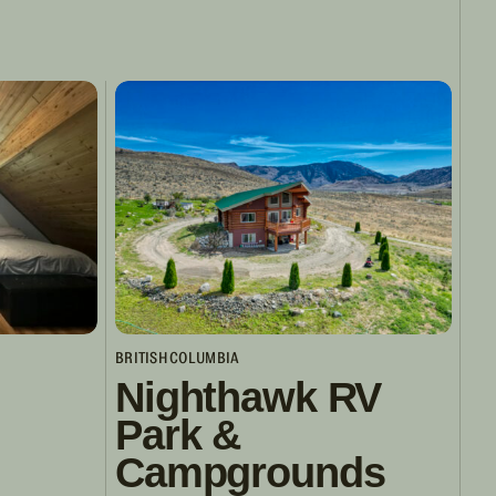
BRITISH COLUMBIA
Nighthawk RV
Park &
Campgrounds