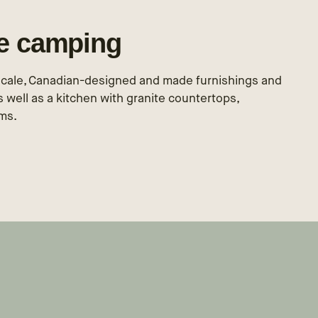
le camping
pscale, Canadian-designed and made furnishings and
s well as a kitchen with granite countertops,
ms.