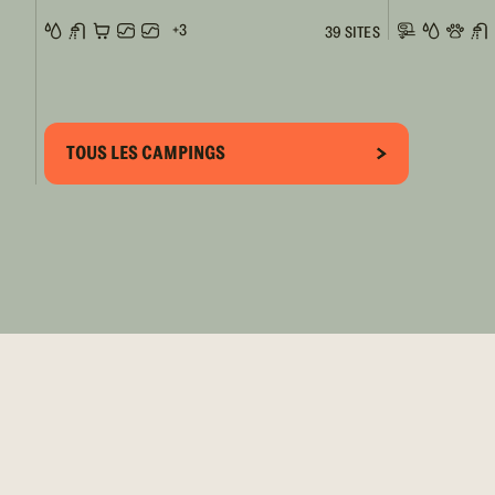
+3
39 SITES
TOUS LES CAMPINGS