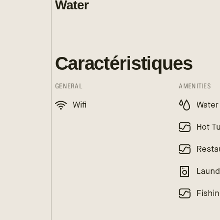
Water
Caractéristiques
GENERAL
AMENITIES
Wifi
Water
Hot T
Resta
Laund
Fishi