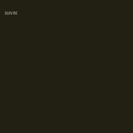
SUIVRE
INSTAGRAM
YOUTUBE
FACEBOOK