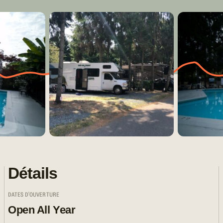
Détails
DATES D'OUVERTURE
Open All Year