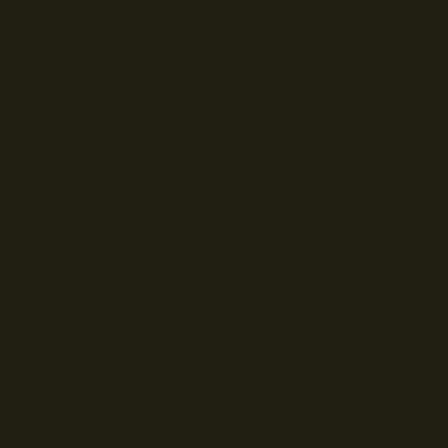
© Droits d'auteur Go RVing Canada 2026. Tous droits réservés.
POLITIQUE DE CONFIDENTIALITE