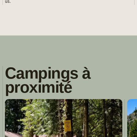
us.
Campings à
proximité