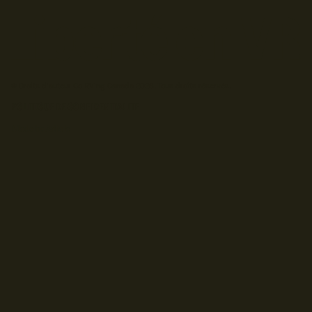
© Droits d'auteur Go RVing Canada 2026. Tous droits réservés.
POLITIQUE DE CONFIDENTIALITE