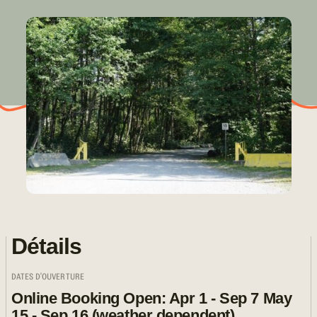
Détails
DATES D'OUVERTURE
Online Booking Open: Apr 1 - Sep 7 May
15 - Sep 16 (weather dependent)