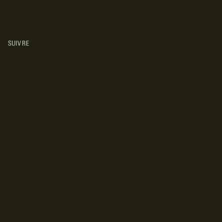
RÉCRÉATIFS
SUIVRE
INSTAGRAM
YOUTUBE
FACEBOOK