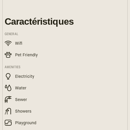
Caractéristiques
GENERAL
Wifi
Pet Friendly
AMENITIES
Electricity
Water
Sewer
Showers
Playground