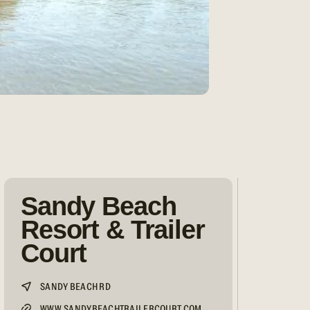
Sandy Beach
Resort & Trailer
Court
SANDY BEACH RD
WWW.SANDYBEACHTRAILERCOURT.COM