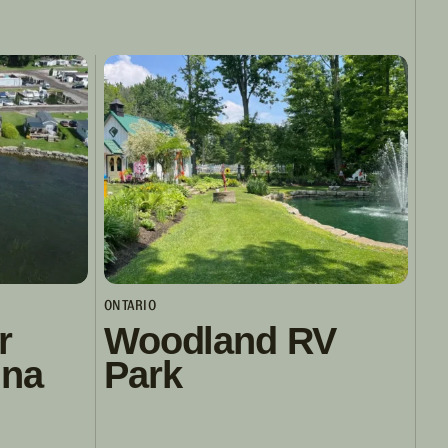
ONTARIO
r
Woodland RV
ina
Park