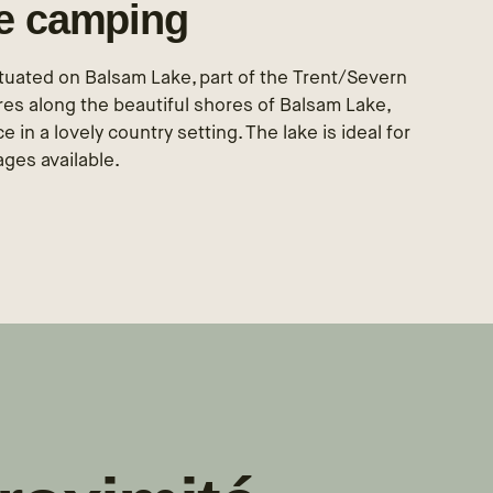
le camping
ituated on Balsam Lake, part of the Trent/Severn
es along the beautiful shores of Balsam Lake,
 in a lovely country setting. The lake is ideal for
ages available.