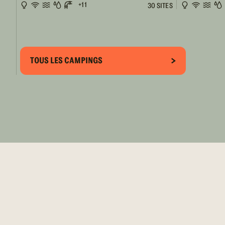
+11
30 SITES
TOUS LES CAMPINGS