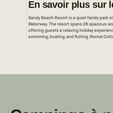
En savoir plus sur 
Sandy Beach Resort is a quiet family park s
Waterway. The resort spans 28 spacious acr
offering guests a relaxing holiday experience
swimming, boating, and fishing. Rental Cott