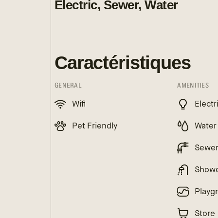
Electric, Sewer, Water
Caractéristiques
GENERAL
AMENITIES
Wifi
Electr
Pet Friendly
Water
Sewe
Show
Playg
Store