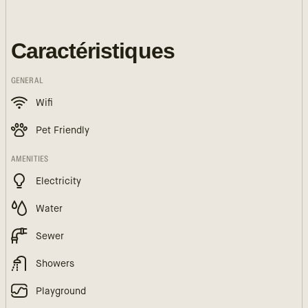
Caractéristiques
GENERAL
Wifi
Pet Friendly
AMENITIES
Electricity
Water
Sewer
Showers
Playground