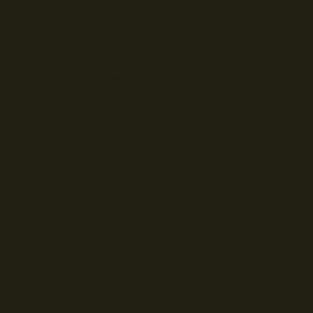
© Droits d'auteur Go RVing Canada 2026. Tous droits réservés.
POLITIQUE DE CONFIDENTIALITE