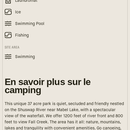
Laundromat
Ice
Swimming Pool
Fishing
SITE AREA
Swimming
En savoir plus sur le
camping
This unique 37 acre park is quiet, secluded and friendly nestled
on the Shuswap River near Mabel Lake, with a spectacular
view of the waterfall. We offer 1200 feet of river front and 800
feet to view Fall Creek. The area has it all: nature, mountains,
lakes and tranquility with convenient amenities. Go canoeing,