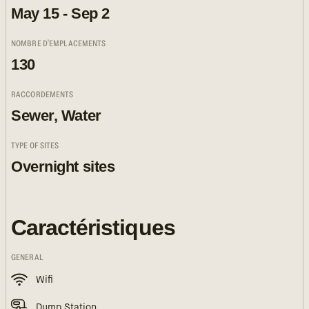
May 15 - Sep 2
NOMBRE D'EMPLACEMENTS
130
RACCORDEMENTS
Sewer, Water
TYPE OF SITES
Overnight sites
Caractéristiques
GENERAL
Wifi
Dump Station