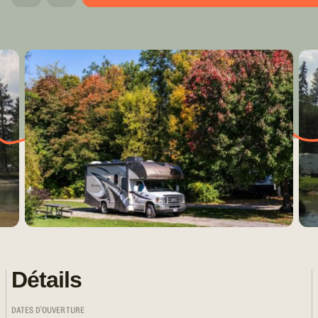
Détails
DATES D'OUVERTURE