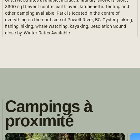
Unserviced sites available. Includes: laundry, showers, store,
3600 sq ft event centre, earth oven, kitchenette. Tenting and
other camping available. Park is located in the centre of
everything on the northside of Powell River, BC. Oyster picking,
fishing, hiking, whale watching, kayaking. Desolation Sound
close by. Winter Rates Available
Campings à
proximité