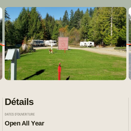
Détails
DATES D'OUVERTURE
Open All Year