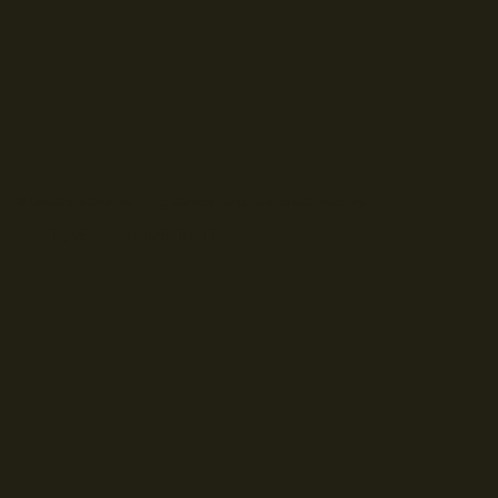
© Droits d'auteur Go RVing Canada 2026. Tous droits réservés.
POLITIQUE DE CONFIDENTIALITE