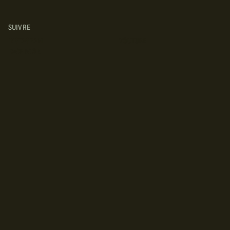
SUIVRE
INSTAGRAM
YOUTUBE
FACEBOOK