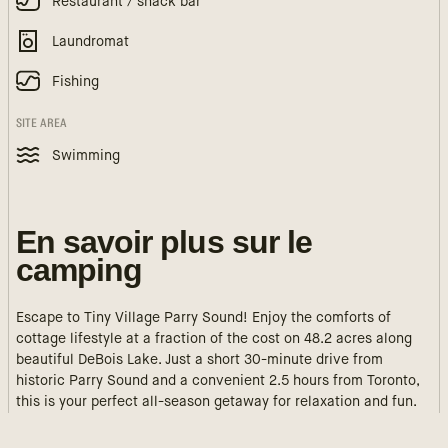
Restaurant / snack bar
Laundromat
Fishing
SITE AREA
Swimming
En savoir plus sur le
camping
Escape to Tiny Village Parry Sound! Enjoy the comforts of
cottage lifestyle at a fraction of the cost on 48.2 acres along
beautiful DeBois Lake. Just a short 30-minute drive from
historic Parry Sound and a convenient 2.5 hours from Toronto,
this is your perfect all-season getaway for relaxation and fun.