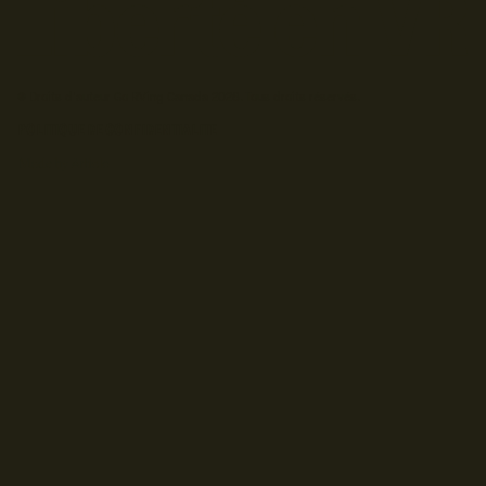
© Droits d'auteur Go RVing Canada 2026. Tous droits réservés.
POLITIQUE DE CONFIDENTIALITE