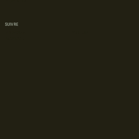
RÉCRÉATIFS
SUIVRE
INSTAGRAM
YOUTUBE
FACEBOOK