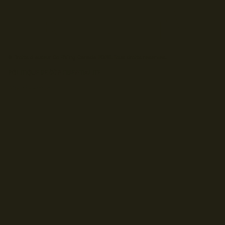
© Droits d'auteur Go RVing Canada 2026. Tous droits réservés.
POLITIQUE DE CONFIDENTIALITE