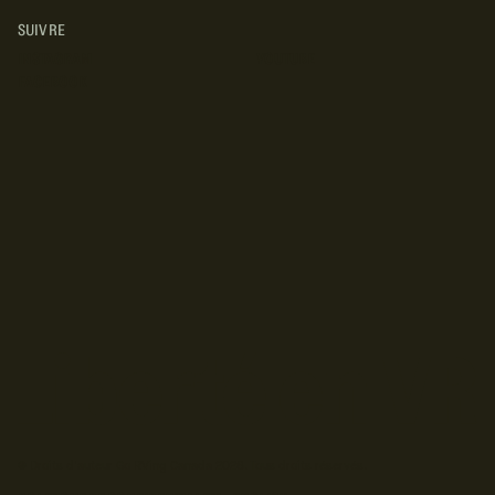
SUIVRE
INSTAGRAM
YOUTUBE
FACEBOOK
© Droits d'auteur Go RVing Canada 2026. Tous droits réservés.