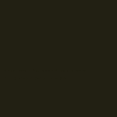
© Droits d'auteur Go RVing Canada 2026. Tous droits réservés.
POLITIQUE DE CONFIDENTIALITE
ENGLISH