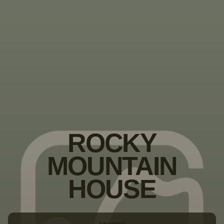
PASSER AU
CONTENU
PRINCIPAL
ROCKY
MOUNTAIN
HOUSE
Type