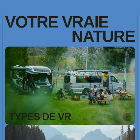
VOTRE
VRAIE
NATURE
TYPES DE VR